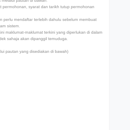
melalui pautan di bawah.
at permohonan, syarat dan tarikh tutup permohonan
n perlu mendaftar terlebih dahulu sebelum membuat
lam sistem.
i maklumat-maklumat terkini yang diperlukan di dalam
ndek sahaja akan dipanggil temuduga.
lui pautan yang disediakan di bawah)