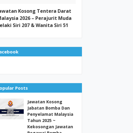
awatan Kosong Tentera Darat
alaysia 2026 – Perajurit Muda
elaki Siri 207 & Wanita Siri 51
acebook
opular Posts
Jawatan Kosong
Jabatan Bomba Dan
Penyelamat Malaysia
Tahun 2025 ~
Kekosongan Jawatan
Pegawai Bomba