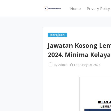
Home
Privacy Policy
Kerajaan
Jawatan Kosong Lem
2024. Minima Kelay
by
Admin
February 06, 2024