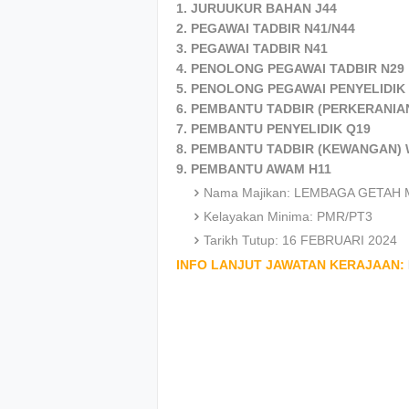
1. JURUUKUR BAHAN J44
2. PEGAWAI TADBIR N41/N44
3. PEGAWAI TADBIR N41
4. PENOLONG PEGAWAI TADBIR N29
5. PENOLONG PEGAWAI PENYELIDIK
6. PEMBANTU TADBIR (PERKERANIA
7. PEMBANTU PENYELIDIK Q19
8. PEMBANTU TADBIR (KEWANGAN) 
9. PEMBANTU AWAM H11
Nama Majikan: LEMBAGA GETAH 
Kelayakan Minima: PMR/PT3
Tarikh Tutup: 16 FEBRUARI 2024
INFO LANJUT JAWATAN KERAJAAN: