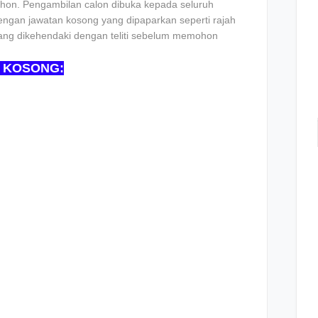
on. Pengambilan calon dibuka kepada seluruh
ngan jawatan kosong yang dipaparkan seperti rajah
 yang dikehendaki dengan teliti sebelum memohon
 KOSONG: