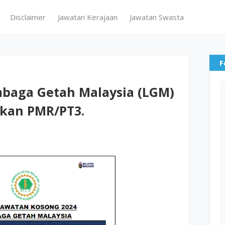
Disclaimer
Jawatan Kerajaan
Jawatan Swasta
F
baga Getah Malaysia (LGM)
akan PMR/PT3.