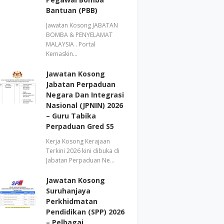
Bantuan (PBB)
Jawatan Kosong JABATAN
BOMBA & PENYELAMAT
MALAYSIA . Portal
Kemaskin…
Jawatan Kosong
Jabatan Perpaduan
Negara Dan Integrasi
Nasional (JPNIN) 2026
– Guru Tabika
Perpaduan Gred S5
Kerja Kosong Kerajaan
Terkini 2026 kini dibuka di
Jabatan Perpaduan Ne…
Jawatan Kosong
Suruhanjaya
Perkhidmatan
Pendidikan (SPP) 2026
– Pelbagai