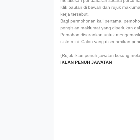
melakukan pendaftaran secara percuma 
Klik pautan di bawah dan rujuk maklum
kerja tersebut.
Bagi permohonan kali pertama, pemoho
pengisian maklumat yang diperlukan da
Pemohon disarankan untuk mengemaskin
sistem ini. Calon yang disenaraikan pe
(Rujuk iklan penuh jawatan kosong mela
IKLAN PENUH JAWATAN