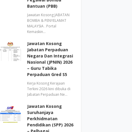
Bantuan (PBB)
Jawatan Kosong JABATAN
BOMBA & PENYELAMAT
MALAYSIA . Portal
Kemaskin…
Jawatan Kosong
Jabatan Perpaduan
Negara Dan Integrasi
Nasional (JPNIN) 2026
– Guru Tabika
Perpaduan Gred S5
Kerja Kosong Kerajaan
Terkini 2026 kini dibuka di
Jabatan Perpaduan Ne…
Jawatan Kosong
Suruhanjaya
Perkhidmatan
Pendidikan (SPP) 2026
– Pelbagai