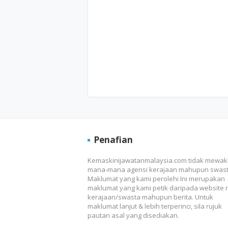
Penafian
Kemaskinijawatanmalaysia.com tidak mewaki
mana-mana agensi kerajaan mahupun swast
Maklumat yang kami perolehi Ini merupakan
maklumat yang kami petik daripada website 
kerajaan/swasta mahupun berita. Untuk
maklumat lanjut & lebih terperinci, sila rujuk
pautan asal yang disediakan.