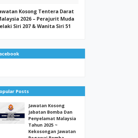
awatan Kosong Tentera Darat
alaysia 2026 – Perajurit Muda
elaki Siri 207 & Wanita Siri 51
acebook
opular Posts
Jawatan Kosong
Jabatan Bomba Dan
Penyelamat Malaysia
Tahun 2025 ~
Kekosongan Jawatan
Pegawai Bomba