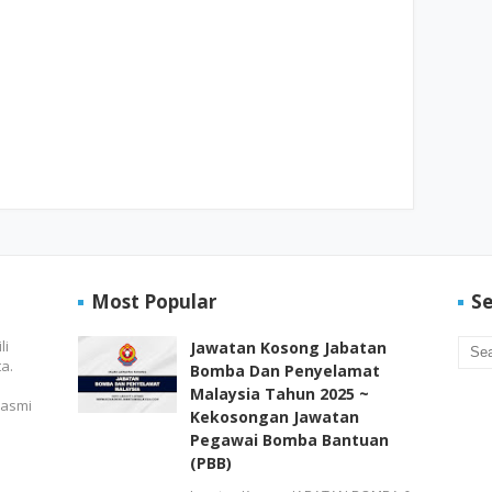
Most Popular
Se
li
Jawatan Kosong Jabatan
a.
Bomba Dan Penyelamat
Malaysia Tahun 2025 ~
rasmi
Kekosongan Jawatan
Pegawai Bomba Bantuan
(PBB)