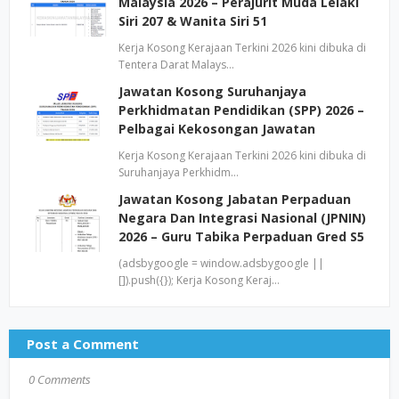
Malaysia 2026 – Perajurit Muda Lelaki
Siri 207 & Wanita Siri 51
Kerja Kosong Kerajaan Terkini 2026 kini dibuka di
Tentera Darat Malays…
Jawatan Kosong Suruhanjaya
Perkhidmatan Pendidikan (SPP) 2026 –
Pelbagai Kekosongan Jawatan
Kerja Kosong Kerajaan Terkini 2026 kini dibuka di
Suruhanjaya Perkhidm…
Jawatan Kosong Jabatan Perpaduan
Negara Dan Integrasi Nasional (JPNIN)
2026 – Guru Tabika Perpaduan Gred S5
(adsbygoogle = window.adsbygoogle ||
[]).push({}); Kerja Kosong Keraj…
Post a Comment
0 Comments