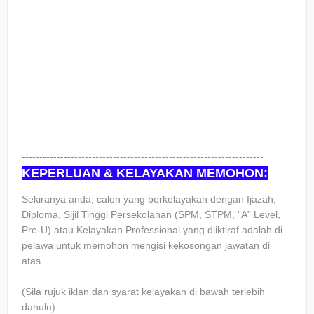
---------------------------------------------------------------------
KEPERLUAN & KELAYAKAN MEMOHON:
Sekiranya anda, calon yang berkelayakan dengan Ijazah,
Diploma, Sijil Tinggi Persekolahan (SPM, STPM, “A” Level,
Pre-U) atau Kelayakan Professional yang diiktiraf adalah di
pelawa untuk memohon mengisi kekosongan jawatan di
atas.
(Sila rujuk iklan dan syarat kelayakan di bawah terlebih
dahulu)