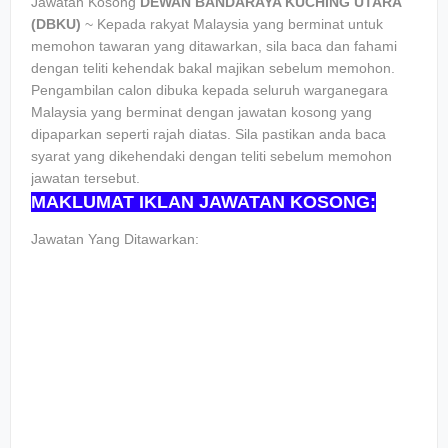
Jawatan Kosong
DEWAN BANDARAYA KUCHING UTARA
(DBKU)
~ Kepada rakyat Malaysia yang berminat untuk
memohon tawaran yang ditawarkan, sila baca dan fahami
dengan teliti kehendak bakal majikan sebelum memohon.
Pengambilan calon dibuka kepada seluruh warganegara
Malaysia yang berminat dengan jawatan kosong yang
dipaparkan seperti rajah diatas. Sila pastikan anda baca
syarat yang dikehendaki dengan teliti sebelum memohon
jawatan tersebut.
MAKLUMAT IKLAN JAWATAN KOSONG:
Jawatan Yang Ditawarkan: