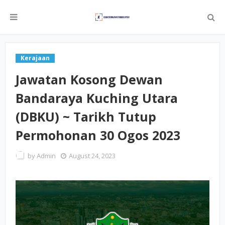
Kerajaan
Jawatan Kosong Dewan
Bandaraya Kuching Utara
(DBKU) ~ Tarikh Tutup
Permohonan 30 Ogos 2023
by
Admin
August 24, 2023