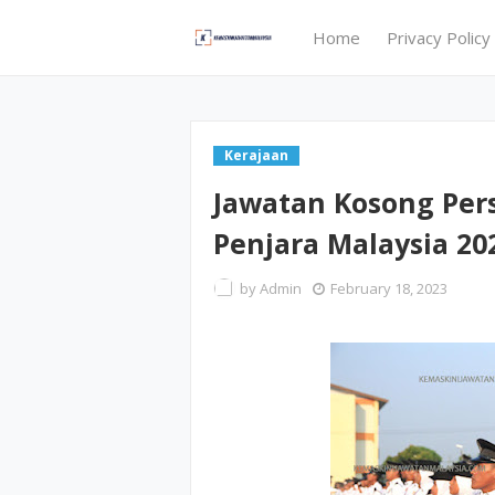
Home
Privacy Policy
Kerajaan
Jawatan Kosong Per
Penjara Malaysia 20
by
Admin
February 18, 2023