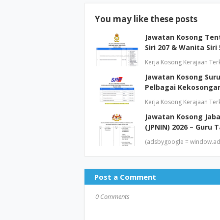
You may like these posts
Jawatan Kosong Tente
Siri 207 & Wanita Siri
Kerja Kosong Kerajaan Terk
Jawatan Kosong Suru
Pelbagai Kekosonga
Kerja Kosong Kerajaan Terk
Jawatan Kosong Jaba
(JPNIN) 2026 – Guru 
(adsbygoogle = window.ads
Post a Comment
0 Comments