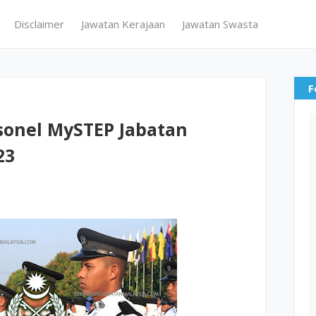
Disclaimer
Jawatan Kerajaan
Jawatan Swasta
F
sonel MySTEP Jabatan
23