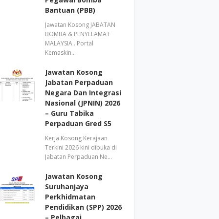
Bantuan (PBB)
Jawatan Kosong JABATAN
BOMBA & PENYELAMAT
MALAYSIA . Portal
Kemaskin…
Jawatan Kosong
Jabatan Perpaduan
Negara Dan Integrasi
Nasional (JPNIN) 2026
– Guru Tabika
Perpaduan Gred S5
Kerja Kosong Kerajaan
Terkini 2026 kini dibuka di
Jabatan Perpaduan Ne…
Jawatan Kosong
Suruhanjaya
Perkhidmatan
Pendidikan (SPP) 2026
– Pelbagai