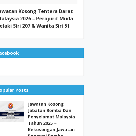
awatan Kosong Tentera Darat
alaysia 2026 – Perajurit Muda
elaki Siri 207 & Wanita Siri 51
acebook
opular Posts
Jawatan Kosong
Jabatan Bomba Dan
Penyelamat Malaysia
Tahun 2025 ~
Kekosongan Jawatan
Pegawai Bomba