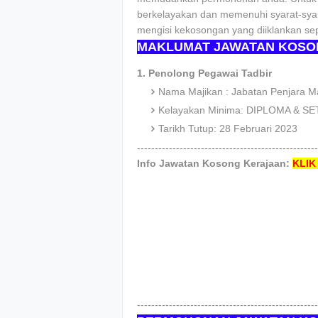
berkelayakan dan memenuhi syarat-syar
mengisi kekosongan yang diiklankan sep
MAKLUMAT JAWATAN KOSO
1. Penolong Pegawai Tadbir
Nama Majikan : Jabatan Penjara M
Kelayakan Minima: DIPLOMA & S
Tarikh Tutup: 28 Februari 2023
---------------------------------------------------
Info Jawatan Kosong Kerajaan:
KLIK 
---------------------------------------------------