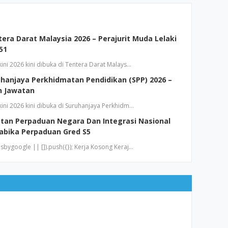
ra Darat Malaysia 2026 – Perajurit Muda Lelaki
 51
ini 2026 kini dibuka di Tentera Darat Malays…
hanjaya Perkhidmatan Pendidikan (SPP) 2026 –
n Jawatan
ini 2026 kini dibuka di Suruhanjaya Perkhidm…
tan Perpaduan Negara Dan Integrasi Nasional
Tabika Perpaduan Gred S5
bygoogle || []).push({}); Kerja Kosong Keraj…