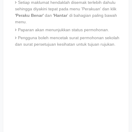
Setiap maklumat hendaklah disemak terlebih dahulu
sehingga diyakini tepat pada menu 'Perakuan' dan klik
'Peraku Benar'
dan
'Hantar
' di bahagian paling bawah
menu.
Paparan akan menunjukkan status permohonan.
Pengguna boleh mencetak surat permohonan sekolah
dan surat persetujuan kesihatan untuk tujuan rujukan.