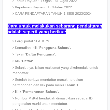
Tarikh Rayuan : 1 Ogos - 31 Ogos 2022
Keputusan Rayuan : 1 Oktober 2022
CARA PENDAFTARAN TAHUN 1 SESI 2023/2024
Cara untuk melakukan sebarang pendaftaran
adalah seperti yang berikut:
Pergi portal SPATKPM.
Kemudian, klik
'Pengguna Baharu'.
Tekan '
Daftar Pengguna'
.
Klik
'Daftar'
.
Selanjutnya, isikan maklumat yang dikehendaki untuk
mendaftar.
Setelah berjaya mendaftar masuk, teruskan
permohonan dan klik pada menu
Tahun 1.
Klik 'Permohonan Baharu'.
Nombor MyKid hendaklah dimasukkan sebagai ID
pengenalan murid untuk mendaftar.