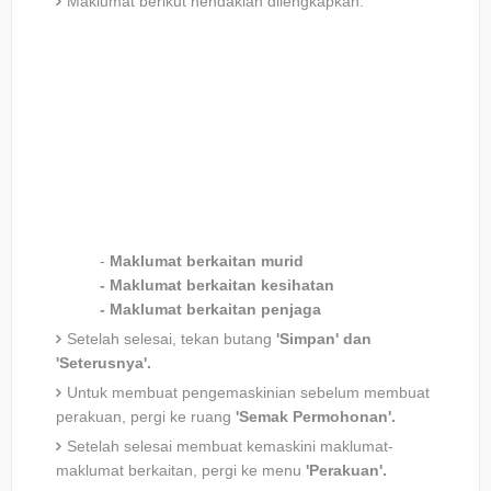
Maklumat berikut hendaklah dilengkapkan:
-
Maklumat berkaitan murid
- Maklumat berkaitan kesihatan
- Maklumat berkaitan penjaga
Setelah selesai, tekan butang
'Simpan' dan
'Seterusnya'.
Untuk membuat pengemaskinian sebelum membuat
perakuan, pergi ke ruang
'Semak Permohonan'.
Setelah selesai membuat kemaskini maklumat-
maklumat berkaitan, pergi ke menu
'Perakuan'.