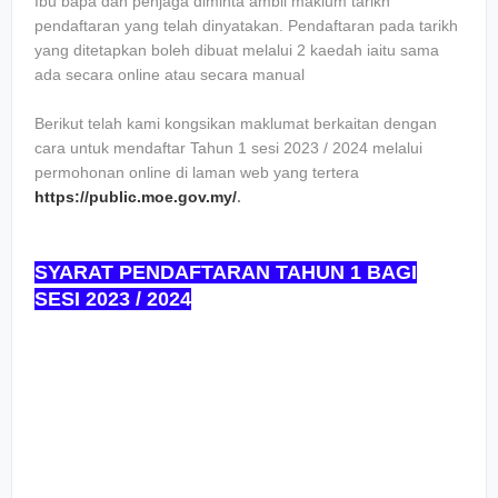
Ibu bapa dan penjaga diminta ambil maklum tarikh
pendaftaran yang telah dinyatakan. Pendaftaran pada tarikh
yang ditetapkan boleh dibuat melalui 2 kaedah iaitu sama
ada secara online atau secara manual
Berikut telah kami kongsikan maklumat berkaitan dengan
cara untuk mendaftar Tahun 1 sesi 2023 / 2024 melalui
permohonan online di laman web yang tertera
https://public.moe.gov.my/
.
SYARAT PENDAFTARAN TAHUN 1 BAGI
SESI 2023 / 2024