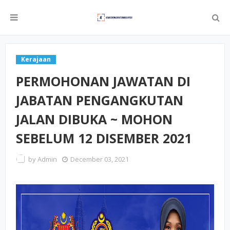
Kerajaan
PERMOHONAN JAWATAN DI
JABATAN PENGANGKUTAN
JALAN DIBUKA ~ MOHON
SEBELUM 12 DISEMBER 2021
by
Admin
December 03, 2021