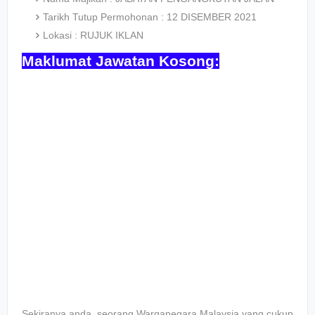
Tarikh Tutup Permohonan : 12 DISEMBER 2021
Lokasi : RUJUK IKLAN
Maklumat Jawatan Kosong:
Sekiranya anda, seorang Warganegara Malaysia yang cukup