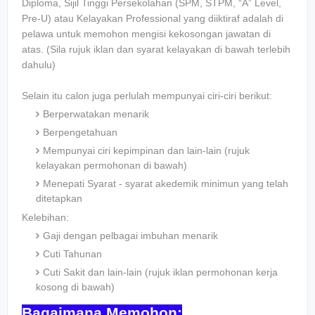
Diploma, Sijil Tinggi Persekolahan (SPM, STPM, “A” Level,
Pre-U) atau Kelayakan Professional yang diiktiraf adalah di
pelawa untuk memohon mengisi kekosongan jawatan di
atas. (Sila rujuk iklan dan syarat kelayakan di bawah terlebih
dahulu)
Selain itu calon juga perlulah mempunyai ciri-ciri berikut:
Berperwatakan menarik
Berpengetahuan
Mempunyai ciri kepimpinan dan lain-lain (rujuk
kelayakan permohonan di bawah)
Menepati Syarat - syarat akedemik minimun yang telah
ditetapkan
Kelebihan:
Gaji dengan pelbagai imbuhan menarik
Cuti Tahunan
Cuti Sakit dan lain-lain (rujuk iklan permohonan kerja
kosong di bawah)
Bagaimana Memohon: