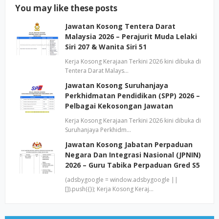
You may like these posts
Jawatan Kosong Tentera Darat
Malaysia 2026 – Perajurit Muda Lelaki
Siri 207 & Wanita Siri 51
Kerja Kosong Kerajaan Terkini 2026 kini dibuka di
Tentera Darat Malays…
Jawatan Kosong Suruhanjaya
Perkhidmatan Pendidikan (SPP) 2026 –
Pelbagai Kekosongan Jawatan
Kerja Kosong Kerajaan Terkini 2026 kini dibuka di
Suruhanjaya Perkhidm…
Jawatan Kosong Jabatan Perpaduan
Negara Dan Integrasi Nasional (JPNIN)
2026 – Guru Tabika Perpaduan Gred S5
(adsbygoogle = window.adsbygoogle ||
[]).push({}); Kerja Kosong Keraj…