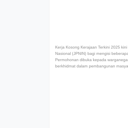
Kerja Kosong Kerajaan Terkini 2025 kin
Nasional (JPNIN) bagi mengisi bebera
Permohonan dibuka kepada warganegara
berkhidmat dalam pembangunan masya