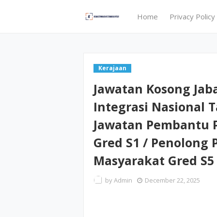
Home
Privacy Policy
Kerajaan
Jawatan Kosong Jab
Integrasi Nasional 
Jawatan Pembantu 
Gred S1 / Penolon
Masyarakat Gred S5
by
Admin
December 22, 2025