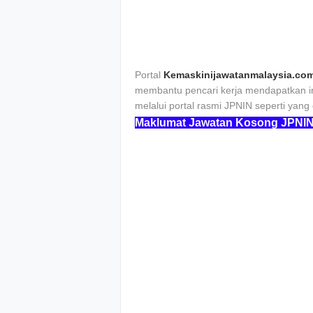
Portal
Kemaskinijawatanmalaysia.co
membantu pencari kerja mendapatkan in
melalui portal rasmi JPNIN seperti yang
Maklumat Jawatan Kosong JPNI