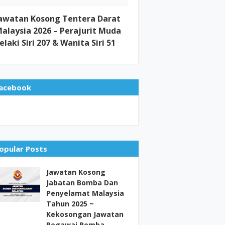
awatan Kosong Tentera Darat
alaysia 2026 – Perajurit Muda
elaki Siri 207 & Wanita Siri 51
acebook
opular Posts
Jawatan Kosong
Jabatan Bomba Dan
Penyelamat Malaysia
Tahun 2025 ~
Kekosongan Jawatan
Pegawai Bomba