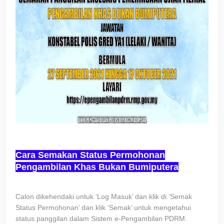
Cara Semakan Status Permohonan
Pengambilan Khas Bukan Bumiputera
Calon dikehendaki untuk ‘Log Masuk’ dan klik di ‘Semak
Status Permohonan’ dan klik ‘Semak’ untuk mengetahui
status panggilan dalam Sistem e-Pengambilan PDRM.