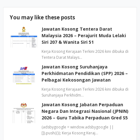
You may like these posts
Jawatan Kosong Tentera Darat
Malaysia 2026 – Perajurit Muda Lelaki
Siri 207 & Wanita Siri 51
Kerja Kosong Kerajaan Terkini 2026 kini dibuka di
Tentera Darat Malays…
Jawatan Kosong Suruhanjaya
Perkhidmatan Pendidikan (SPP) 2026 –
Pelbagai Kekosongan Jawatan
Kerja Kosong Kerajaan Terkini 2026 kini dibuka di
Suruhanjaya Perkhidm…
Jawatan Kosong Jabatan Perpaduan
Negara Dan Integrasi Nasional (JPNIN)
2026 – Guru Tabika Perpaduan Gred S5
(adsbygoogle = window.adsbygoogle ||
[]).push({}); Kerja Kosong Keraj…