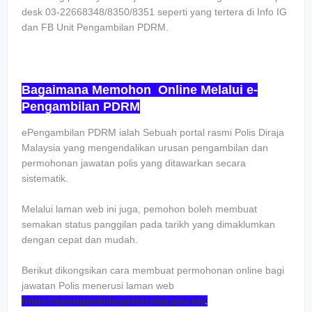
desk 03-22668348/8350/8351 seperti yang tertera di Info IG
dan FB Unit Pengambilan PDRM.
Bagaimana Memohon Online Melalui e-
Pengambilan PDRM
ePengambilan PDRM ialah Sebuah portal rasmi Polis Diraja
Malaysia yang mengendalikan urusan pengambilan dan
permohonan jawatan polis yang ditawarkan secara
sistematik.
Melalui laman web ini juga, pemohon boleh membuat
semakan status panggilan pada tarikh yang dimaklumkan
dengan cepat dan mudah.
Berikut dikongsikan cara membuat permohonan online bagi
jawatan Polis menerusi laman web
https://epengambilanpdrm.rmp.gov.my
.