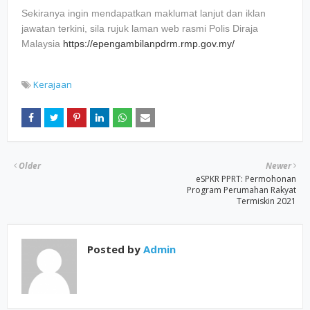
Sekiranya ingin mendapatkan maklumat lanjut dan iklan
jawatan terkini, sila rujuk laman web rasmi Polis Diraja
Malaysia
https://epengambilanpdrm.rmp.gov.my/
Kerajaan
Older
Newer
eSPKR PPRT: Permohonan
Program Perumahan Rakyat
Termiskin 2021
Posted by
Admin