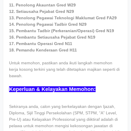
11. Penolong Akauntan Gred W29
12. Setiausaha Pejabat Gred N29
13. Penolong Pegawai Teknologi Maklumat Gred FA29
14. Penolong Pegawai Tadbir Gred N29
15. Pembantu Tadbir (Perkeranian/Operasi) Gred N19
16. Pembantu Setiausaha Pejabat Gred N19
17. Pembantu Operasi Gred N11
18. Pemandu Kenderaan Gred H11
Untuk memohon, pastikan anda ikuti langkah memohon
kerja kosong terkini yang telah ditetapkan majikan seperti di
bawah.
Keperluan & Kelayakan Memohon:
Sekiranya anda, calon yang berkelayakan dengan Ijazah,
Diploma, Sijil Tinggi Persekolahan (SPM, STPM, “A” Level,
Pre-U) atau Kelayakan Professional yang diiktiraf adalah di
pelawa untuk memohon mengisi kekosongan jawatan di