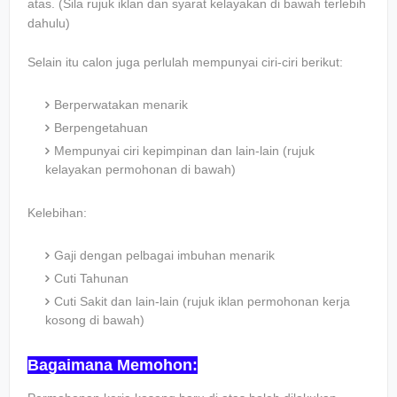
atas. (Sila rujuk iklan dan syarat kelayakan di bawah terlebih
dahulu)
Selain itu calon juga perlulah mempunyai ciri-ciri berikut:
Berperwatakan menarik
Berpengetahuan
Mempunyai ciri kepimpinan dan lain-lain (rujuk
kelayakan permohonan di bawah)
Kelebihan:
Gaji dengan pelbagai imbuhan menarik
Cuti Tahunan
Cuti Sakit dan lain-lain (rujuk iklan permohonan kerja
kosong di bawah)
Bagaimana Memohon: