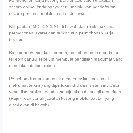
Permohonan kerja kosong baru di atas boleh dilakukan
secara online. Anda hanya perlu melakukan pendaftaran
secara percuma melalui pautan di bawah.
Klik pautan “MOHON SINI” di bawah dan rujuk maklumat
permohonan, syarat dan tarikh tutup permohonan kerja
tersebut.
Bagi permohonan kali pertama, pemohon perlu mendaftar
terlebih dahulu sebelum membuat pengisian maklumat yang
diperlukan dalam sistem.
Pemohon disarankan untuk mengemaskini maklumat-
maklumat terkini yang diperlukan di dalam sistem ini. Calon
yang disenaraikan pendek sahaja akan dipanggil temuduga.
(Rujuk iklan penuh jawatan kosong melalui pautan yang
disediakan di bawah)