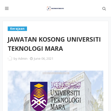
Kerajaan
JAWATAN KOSONG UNIVERSITI
TEKNOLOGI MARA
by
Admin
June 06, 2021