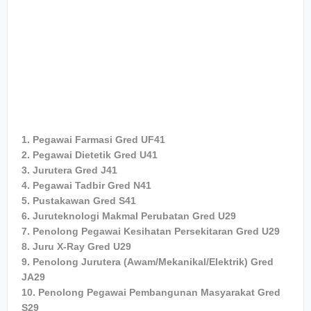
1. Pegawai Farmasi Gred UF41
2. Pegawai Dietetik Gred U41
3. Jurutera Gred J41
4. Pegawai Tadbir Gred N41
5. Pustakawan Gred S41
6. Juruteknologi Makmal Perubatan Gred U29
7. Penolong Pegawai Kesihatan Persekitaran Gred U29
8. Juru X-Ray Gred U29
9. Penolong Jurutera (Awam/Mekanikal/Elektrik) Gred
JA29
10. Penolong Pegawai Pembangunan Masyarakat Gred
S29