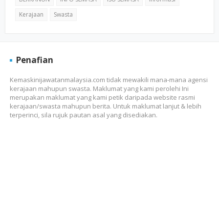
Kerajaan
Swasta
Penafian
Kemaskinijawatanmalaysia.com tidak mewakili mana-mana agensi
kerajaan mahupun swasta. Maklumat yang kami perolehi Ini
merupakan maklumat yang kami petik daripada website rasmi
kerajaan/swasta mahupun berita. Untuk maklumat lanjut & lebih
terperinci, sila rujuk pautan asal yang disediakan.