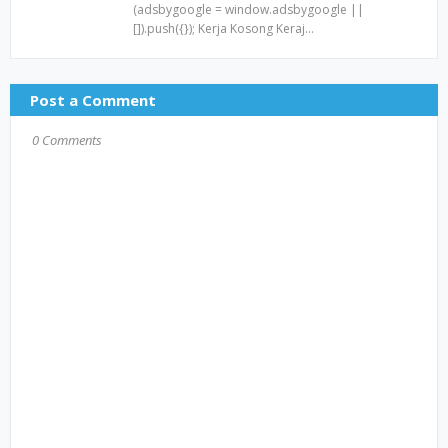
(adsbygoogle = window.adsbygoogle ||
[]).push({}); Kerja Kosong Keraj…
Post a Comment
0 Comments