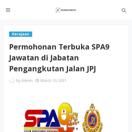
Kerajaan
Permohonan Terbuka SPA9
Jawatan di Jabatan
Pengangkutan Jalan JPJ
by
Admin
March 10, 2021