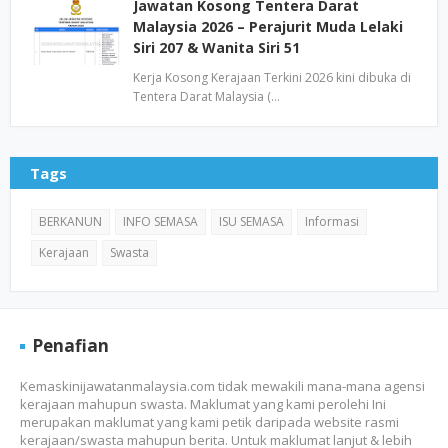
Jawatan Kosong Tentera Darat
Malaysia 2026 – Perajurit Muda Lelaki
Siri 207 & Wanita Siri 51
Kerja Kosong Kerajaan Terkini 2026 kini dibuka di
Tentera Darat Malaysia (…
Tags
BERKANUN
INFO SEMASA
ISU SEMASA
Informasi
Kerajaan
Swasta
Penafian
Kemaskinijawatanmalaysia.com tidak mewakili mana-mana agensi
kerajaan mahupun swasta. Maklumat yang kami perolehi Ini
merupakan maklumat yang kami petik daripada website rasmi
kerajaan/swasta mahupun berita. Untuk maklumat lanjut & lebih