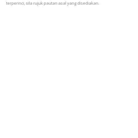
terperinci, sila rujuk pautan asal yang disediakan.