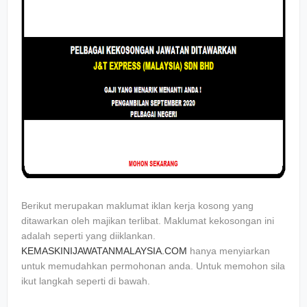
Berikut merupakan maklumat iklan kerja kosong yang
ditawarkan oleh majikan terlibat. Maklumat kekosongan ini
adalah seperti yang diiklankan.
KEMASKINIJAWATANMALAYSIA.COM
hanya menyiarkan
untuk memudahkan permohonan anda. Untuk memohon sila
ikut langkah seperti di bawah.