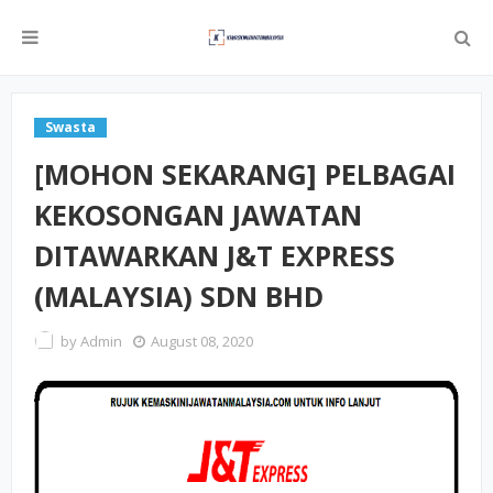
Swasta
[MOHON SEKARANG] PELBAGAI
KEKOSONGAN JAWATAN
DITAWARKAN J&T EXPRESS
(MALAYSIA) SDN BHD
by
Admin
August 08, 2020