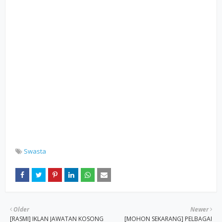
Swasta
Older
Newer
[RASMI] IKLAN JAWATAN KOSONG
[MOHON SEKARANG] PELBAGAI