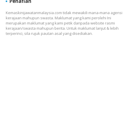
Penafian
Kemaskinijawatanmalaysia.com tidak mewakili mana-mana agensi
kerajaan mahupun swasta. Maklumat yang kami perolehi Ini
merupakan maklumat yang kami petik daripada website rasmi
kerajaan/swasta mahupun berita. Untuk maklumat lanjut & lebih
terperinci, sila rujuk pautan asal yang disediakan.