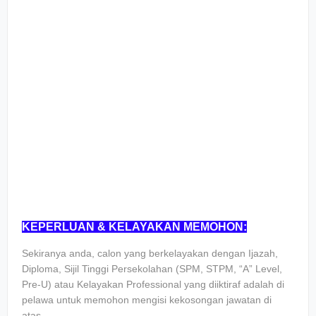
KEPERLUAN & KELAYAKAN MEMOHON:
Sekiranya anda, calon yang berkelayakan dengan Ijazah,
Diploma, Sijil Tinggi Persekolahan (SPM, STPM, “A” Level,
Pre-U) atau Kelayakan Professional yang diiktiraf adalah di
pelawa untuk memohon mengisi kekosongan jawatan di
atas.