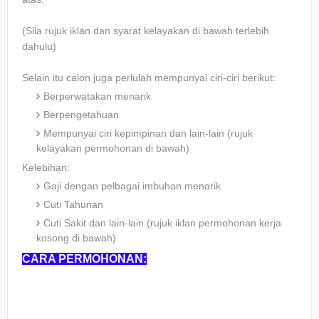
(Sila rujuk iklan dan syarat kelayakan di bawah terlebih
dahulu)
Selain itu calon juga perlulah mempunyai ciri-ciri berikut:
Berperwatakan menarik
Berpengetahuan
Mempunyai ciri kepimpinan dan lain-lain (rujuk
kelayakan permohonan di bawah)
Kelebihan:
Gaji dengan pelbagai imbuhan menarik
Cuti Tahunan
Cuti Sakit dan lain-lain (rujuk iklan permohonan kerja
kosong di bawah)
CARA PERMOHONAN: