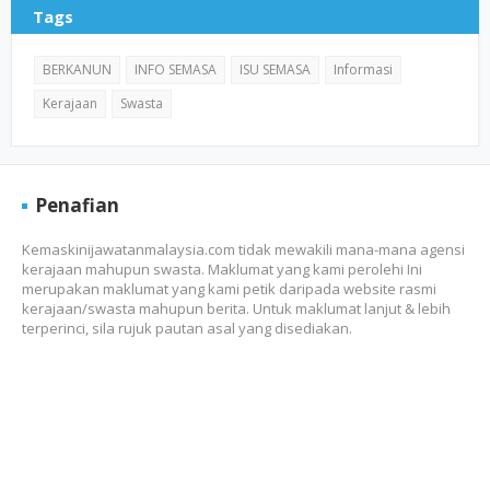
Tags
BERKANUN
INFO SEMASA
ISU SEMASA
Informasi
Kerajaan
Swasta
Penafian
Kemaskinijawatanmalaysia.com tidak mewakili mana-mana agensi
kerajaan mahupun swasta. Maklumat yang kami perolehi Ini
merupakan maklumat yang kami petik daripada website rasmi
kerajaan/swasta mahupun berita. Untuk maklumat lanjut & lebih
terperinci, sila rujuk pautan asal yang disediakan.