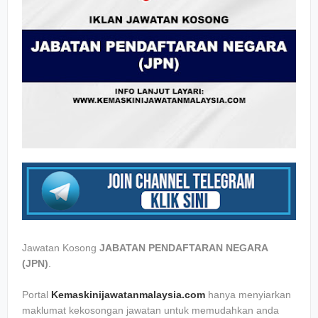
Jawatan Kosong
JABATAN PENDAFTARAN NEGARA
(JPN)
.
Portal
Kemaskinijawatanmalaysia.com
hanya menyiarkan
maklumat kekosongan jawatan untuk memudahkan anda