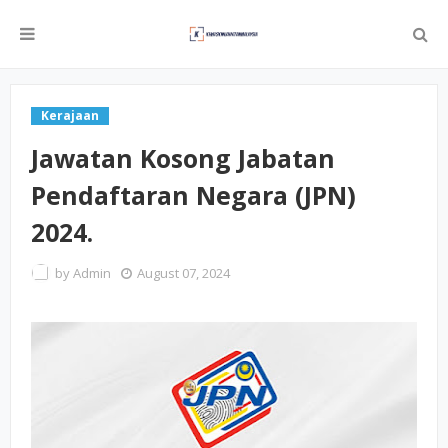
Kerajaan
Jawatan Kosong Jabatan
Pendaftaran Negara (JPN)
2024.
by
Admin
August 07, 2024