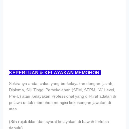
KEPERLUAN & KELAYAKAN MEMOHON:
Sekiranya anda, calon yang berkelayakan dengan Ijazah,
Diploma, Sijil Tinggi Persekolahan (SPM, STPM, “A” Level,
Pre-U) atau Kelayakan Professional yang diiktiraf adalah di
pelawa untuk memohon mengisi kekosongan jawatan di
atas.
(Sila rujuk iklan dan syarat kelayakan di bawah terlebih
dahulu)