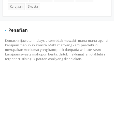
Kerajaan
Swasta
Penafian
Kemaskinijawatanmalaysia.com tidak mewakili mana-mana agensi
kerajaan mahupun swasta. Maklumat yang kami perolehi Ini
merupakan maklumat yang kami petik daripada website rasmi
kerajaan/swasta mahupun berita. Untuk maklumat lanjut & lebih
terperinci, sila rujuk pautan asal yang disediakan.