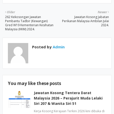
Older
Newer
262 Kekosongan Jawatan
Jawatan Kosong Jabatan
Pembantu Tadbir (Kewangan)
Perikanan Malaysia Ambilan Julai
Gred W19 Kementerian Kesihatan
2024.
Malaysia (KKM) 2024.
Posted by
Admin
You may like these posts
Jawatan Kosong Tentera Darat
Malaysia 2026 – Perajurit Muda Lelaki
Siri 207 & Wanita Siri 51
Kerja Kosong Kerajaan Terkini 2026 kini dibuka di