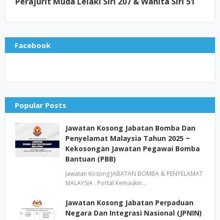
Perajurit Muda Lelaki Siri 207 & Wanita Siri 51
Facebook
Popular Posts
Jawatan Kosong Jabatan Bomba Dan
Penyelamat Malaysia Tahun 2025 ~
Kekosongan Jawatan Pegawai Bomba
Bantuan (PBB)
Jawatan Kosong JABATAN BOMBA & PENYELAMAT
MALAYSIA . Portal Kemaskin…
Jawatan Kosong Jabatan Perpaduan
Negara Dan Integrasi Nasional (JPNIN)