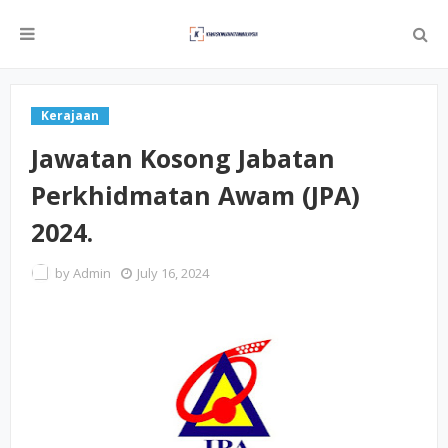
Kerajaan
Jawatan Kosong Jabatan
Perkhidmatan Awam (JPA)
2024.
by
Admin
July 16, 2024