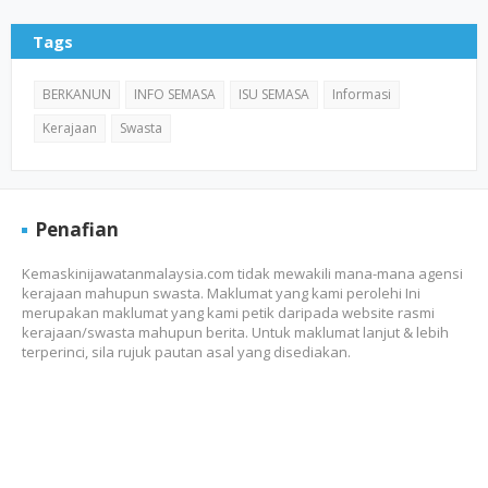
Tags
BERKANUN
INFO SEMASA
ISU SEMASA
Informasi
Kerajaan
Swasta
Penafian
Kemaskinijawatanmalaysia.com tidak mewakili mana-mana agensi
kerajaan mahupun swasta. Maklumat yang kami perolehi Ini
merupakan maklumat yang kami petik daripada website rasmi
kerajaan/swasta mahupun berita. Untuk maklumat lanjut & lebih
terperinci, sila rujuk pautan asal yang disediakan.