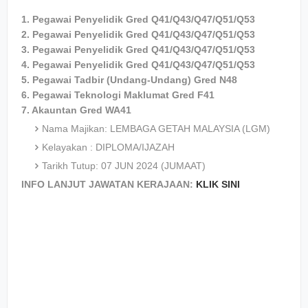
1. Pegawai Penyelidik Gred Q41/Q43/Q47/Q51/Q53
2. Pegawai Penyelidik Gred Q41/Q43/Q47/Q51/Q53
3. Pegawai Penyelidik Gred Q41/Q43/Q47/Q51/Q53
4. Pegawai Penyelidik Gred Q41/Q43/Q47/Q51/Q53
5. Pegawai Tadbir (Undang-Undang) Gred N48
6. Pegawai Teknologi Maklumat Gred F41
7. Akauntan Gred WA41
Nama Majikan: LEMBAGA GETAH MALAYSIA (LGM)
Kelayakan : DIPLOMA/IJAZAH
Tarikh Tutup: 07 JUN 2024 (JUMAAT)
INFO LANJUT JAWATAN KERAJAAN:
KLIK SINI