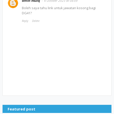
amin haziq
4 October 2023 at 08:09
Boleh saya tahu link untuk jawatan kosong bagi
DG41?
Reply
Delete
Featured post