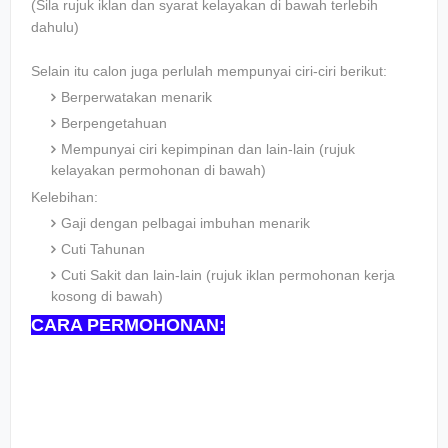
(Sila rujuk iklan dan syarat kelayakan di bawah terlebih
dahulu)
Selain itu calon juga perlulah mempunyai ciri-ciri berikut:
Berperwatakan menarik
Berpengetahuan
Mempunyai ciri kepimpinan dan lain-lain (rujuk
kelayakan permohonan di bawah)
Kelebihan:
Gaji dengan pelbagai imbuhan menarik
Cuti Tahunan
Cuti Sakit dan lain-lain (rujuk iklan permohonan kerja
kosong di bawah)
CARA PERMOHONAN: