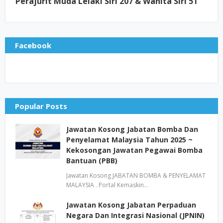
Perajurit Muda Lelaki Siri 207 & Wanita Siri 51
Facebook
Popular Posts
Jawatan Kosong Jabatan Bomba Dan
Penyelamat Malaysia Tahun 2025 ~
Kekosongan Jawatan Pegawai Bomba
Bantuan (PBB)
Jawatan Kosong JABATAN BOMBA & PENYELAMAT
MALAYSIA . Portal Kemaskin…
Jawatan Kosong Jabatan Perpaduan
Negara Dan Integrasi Nasional (JPNIN)