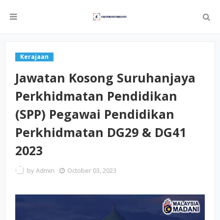
Kerajaan
Jawatan Kosong Suruhanjaya
Perkhidmatan Pendidikan
(SPP) Pegawai Pendidikan
Perkhidmatan DG29 & DG41
2023
by
Admin
October 03, 2023