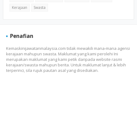
Kerajaan
Swasta
Penafian
Kemaskinijawatanmalaysia.com tidak mewakili mana-mana agensi
kerajaan mahupun swasta. Maklumat yang kami perolehi Ini
merupakan maklumat yang kami petik daripada website rasmi
kerajaan/swasta mahupun berita. Untuk maklumat lanjut & lebih
terperinci, sila rujuk pautan asal yang disediakan.