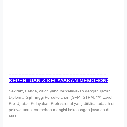
---------------------------------------------------------------------
KEPERLUAN & KELAYAKAN MEMOHON:
Sekiranya anda, calon yang berkelayakan dengan Ijazah,
Diploma, Sijil Tinggi Persekolahan (SPM, STPM, “A” Level,
Pre-U) atau Kelayakan Professional yang diiktiraf adalah di
pelawa untuk memohon mengisi kekosongan jawatan di
atas.