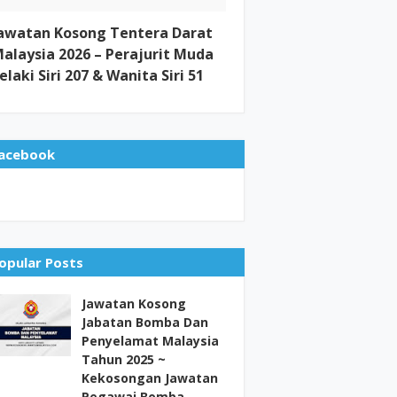
awatan Kosong Tentera Darat
alaysia 2026 – Perajurit Muda
elaki Siri 207 & Wanita Siri 51
acebook
opular Posts
Jawatan Kosong
Jabatan Bomba Dan
Penyelamat Malaysia
Tahun 2025 ~
Kekosongan Jawatan
Pegawai Bomba