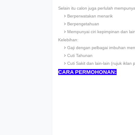
Selain itu calon juga perlulah mempunyai c
Berperwatakan menarik
Berpengetahuan
Mempunyai ciri kepimpinan dan lai
Kelebihan:
Gaji dengan pelbagai imbuhan men
Cuti Tahunan
Cuti Sakit dan lain-lain (rujuk ikl
CARA PERMOHONAN: