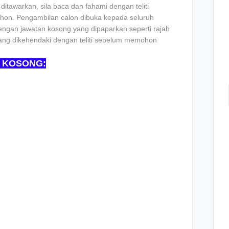
tawarkan, sila baca dan fahami dengan teliti
on. Pengambilan calon dibuka kepada seluruh
ngan jawatan kosong yang dipaparkan seperti rajah
 yang dikehendaki dengan teliti sebelum memohon
 KOSONG: