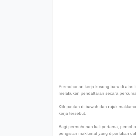
Permohonan kerja kosong baru di atas b
melakukan pendaftaran secara percuma 
Klik pautan di bawah dan rujuk maklum
kerja tersebut.
Bagi permohonan kali pertama, pemoho
pengisian maklumat yang diperlukan da