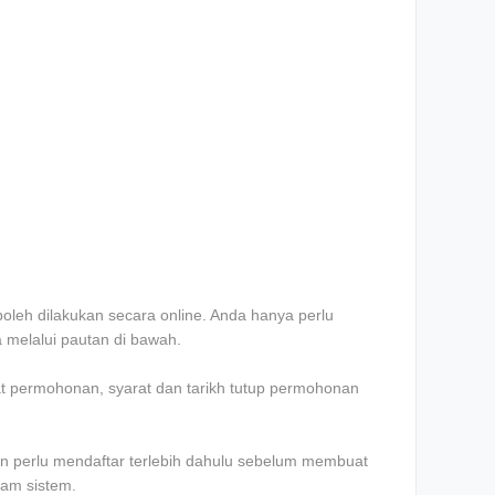
oleh dilakukan secara online. Anda hanya perlu
melalui pautan di bawah.
at permohonan, syarat dan tarikh tutup permohonan
n perlu mendaftar terlebih dahulu sebelum membuat
lam sistem.