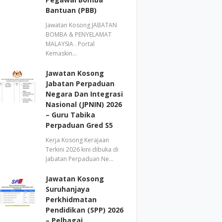
Bantuan (PBB)
Jawatan Kosong JABATAN
BOMBA & PENYELAMAT
MALAYSIA . Portal
Kemaskin…
Jawatan Kosong
Jabatan Perpaduan
Negara Dan Integrasi
Nasional (JPNIN) 2026
– Guru Tabika
Perpaduan Gred S5
Kerja Kosong Kerajaan
Terkini 2026 kini dibuka di
Jabatan Perpaduan Ne…
Jawatan Kosong
Suruhanjaya
Perkhidmatan
Pendidikan (SPP) 2026
– Pelbagai