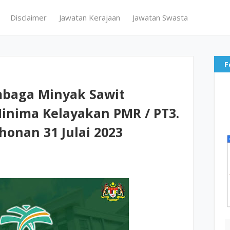
Disclaimer
Jawatan Kerajaan
Jawatan Swasta
F
mbaga Minyak Sawit
Minima Kelayakan PMR / PT3.
onan 31 Julai 2023