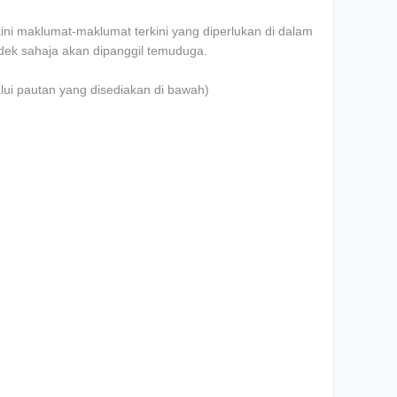
i maklumat-maklumat terkini yang diperlukan di dalam
ndek sahaja akan dipanggil temuduga.
lui pautan yang disediakan di bawah)