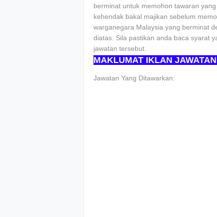
berminat untuk memohon tawaran yang di
kehendak bakal majikan sebelum memoh
warganegara Malaysia yang berminat de
diatas. Sila pastikan anda baca syarat
jawatan tersebut.
MAKLUMAT IKLAN JAWATAN
Jawatan Yang Ditawarkan: