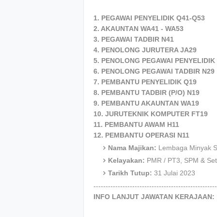
1. PEGAWAI PENYELIDIK Q41-Q53
2. AKAUNTAN WA41 - WA53
3. PEGAWAI TADBIR N41
4. PENOLONG JURUTERA JA29
5. PENOLONG PEGAWAI PENYELIDIK
6. PENOLONG PEGAWAI TADBIR N29
7. PEMBANTU PENYELIDIK Q19
8. PEMBANTU TADBIR (P/O) N19
9. PEMBANTU AKAUNTAN WA19
10. JURUTEKNIK KOMPUTER FT19
11. PEMBANTU AWAM H11
12. PEMBANTU OPERASI N11
Nama Majikan:
Lembaga Minyak S
Kelayakan:
PMR / PT3, SPM & Seta
Tarikh Tutup:
31 Julai 2023
---------------------------------------------------
INFO LANJUT JAWATAN KERAJAAN: