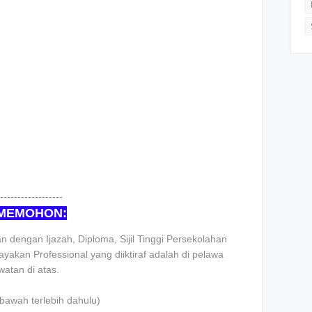
------------------
 MEMOHON:
 dengan Ijazah, Diploma, Sijil Tinggi Persekolahan
yakan Professional yang diiktiraf adalah di pelawa
atan di atas.
i bawah terlebih dahulu)