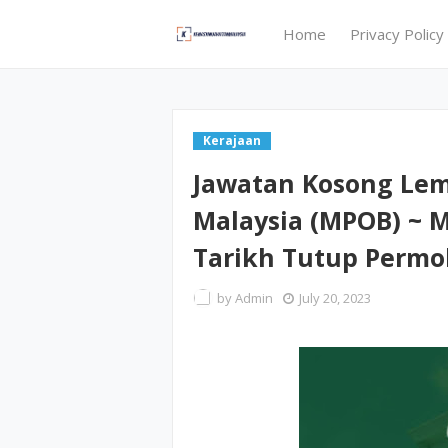
Home
Privacy Policy
Kerajaan
Jawatan Kosong Le
Malaysia (MPOB) ~ 
Tarikh Tutup Permoh
by
Admin
July 20, 2023