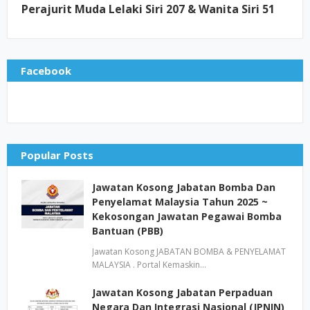
Perajurit Muda Lelaki Siri 207 & Wanita Siri 51
Facebook
Popular Posts
Jawatan Kosong Jabatan Bomba Dan
Penyelamat Malaysia Tahun 2025 ~
Kekosongan Jawatan Pegawai Bomba
Bantuan (PBB)
Jawatan Kosong JABATAN BOMBA & PENYELAMAT
MALAYSIA . Portal Kemaskin…
Jawatan Kosong Jabatan Perpaduan
Negara Dan Integrasi Nasional (JPNIN)