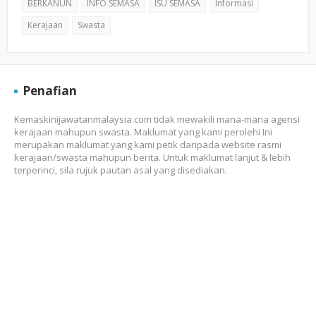
BERKANUN
INFO SEMASA
ISU SEMASA
Informasi
Kerajaan
Swasta
Penafian
Kemaskinijawatanmalaysia.com tidak mewakili mana-mana agensi
kerajaan mahupun swasta. Maklumat yang kami perolehi Ini
merupakan maklumat yang kami petik daripada website rasmi
kerajaan/swasta mahupun berita. Untuk maklumat lanjut & lebih
terperinci, sila rujuk pautan asal yang disediakan.