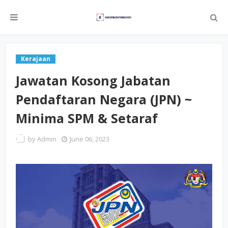
Kerajaan
Jawatan Kosong Jabatan
Pendaftaran Negara (JPN) ~
Minima SPM & Setaraf
by
Admin
June 06, 2023