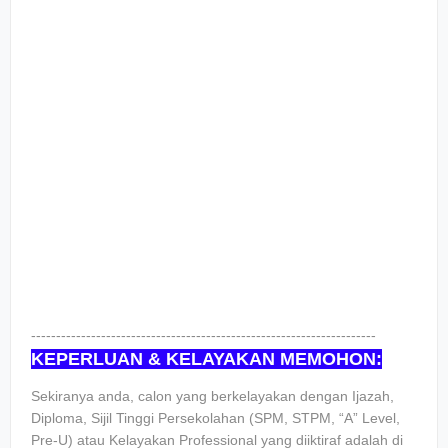
---------------------------------------------------------------------
KEPERLUAN & KELAYAKAN MEMOHON:
Sekiranya anda, calon yang berkelayakan dengan Ijazah,
Diploma, Sijil Tinggi Persekolahan (SPM, STPM, “A” Level,
Pre-U) atau Kelayakan Professional yang diiktiraf adalah di