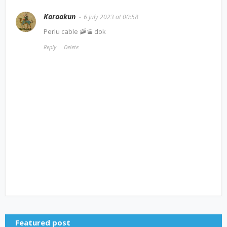
Karaakun
6 July 2023 at 00:58
Perlu cable 🚠🚡 dok
Reply
Delete
Featured post