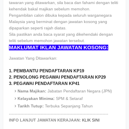
tawaran yang ditawarkan, sila baca dan fahami dengan teliti
kehendak bakal majikan sebelum memohon.
Pengambilan calon dibuka kepada seluruh warganegara
Malaysia yang berminat dengan jawatan kosong yang
dipaparkan seperti rajah diatas.
Sila pastikan anda baca syarat yang dikehendaki dengan
teliti sebelum memohon jawatan tersebut.
MAKLUMAT IKLAN JAWATAN KOSONG:
Jawatan Yang Ditawarkan:
1. PEMBANTU PENDAFTARAN KP19
2. PENOLONG PEGAWAI PENDAFTARAN KP29
3. PEGAWAI PENDAFTARAN KP41
Nama Majikan:
Jabatan Pendaftaran Negara (JPN)
Kelayakan Minima:
SPM & Setaraf
Tarikh Tutup:
Terbuka Sepanjang Tahun
---------------------------------------------------------------------
INFO LANJUT JAWATAN KERAJAAN:
KLIK SINI