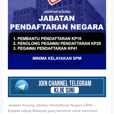
Jawatan Kosong Jabatan Pendaftaran Negara (JPN) ~
Kepada rakyat Malaysia yang berminat untuk memohon