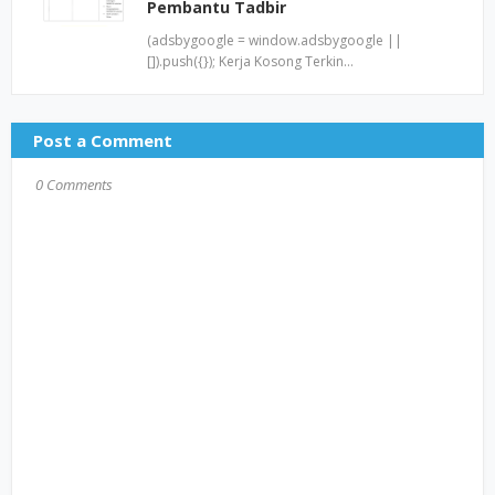
Pembantu Tadbir
(adsbygoogle = window.adsbygoogle ||
[]).push({}); Kerja Kosong Terkin…
Post a Comment
0 Comments