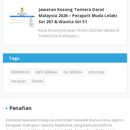
Jawatan Kosong Tentera Darat
Malaysia 2026 – Perajurit Muda Lelaki
Siri 207 & Wanita Siri 51
Kerja Kosong Kerajaan Terkini 2026 kini dibuka di
Tentera Darat Malaysia (…
Tags
BERKANUN
INFO SEMASA
ISU SEMASA
Informasi
Kerajaan
Swasta
Penafian
Kemaskinijawatanmalaysia.com tidak mewakili mana-mana agensi
kerajaan mahupun swasta. Maklumat yang kami perolehi Ini