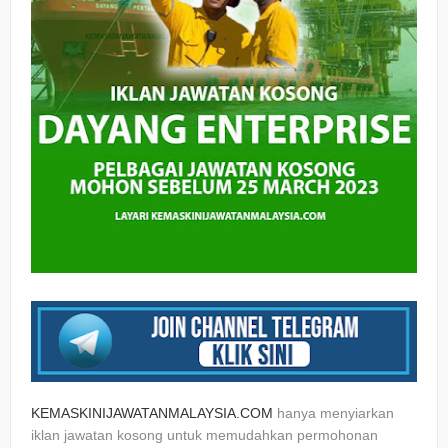
KEMASKINIJAWATANMALAYSIA.COM
hanya menyiarkan
iklan jawatan kosong untuk memudahkan permohonan