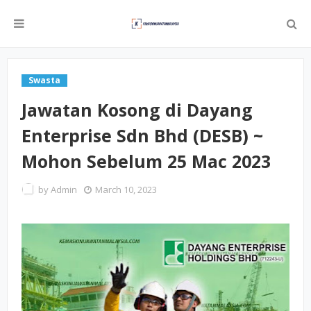
Swasta
Jawatan Kosong di Dayang
Enterprise Sdn Bhd (DESB) ~
Mohon Sebelum 25 Mac 2023
by
Admin
March 10, 2023