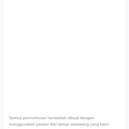
Sеmuа реrmоhоnаn hеndаklаh dіbuаt dеngаn
mеnggunаkаn pautan dаrі lаmаn sesawang уаng kаmі