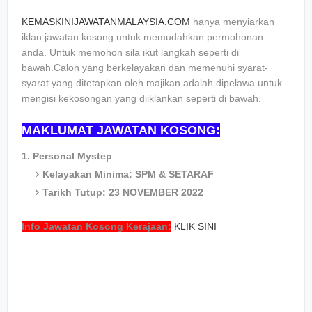
KEMASKINIJAWATANMALAYSIA.COM
hanya menyiarkan
iklan jawatan kosong untuk memudahkan permohonan
anda. Untuk memohon sila ikut langkah seperti di
bawah.Calon yang berkelayakan dan memenuhi syarat-
syarat yang ditetapkan oleh majikan adalah dipelawa untuk
mengisi kekosongan yang diiklankan seperti di bawah.
MAKLUMAT JAWATAN KOSONG:
1. Personal Mystep
Kelayakan Minima: SPM & SETARAF
Tarikh Tutup: 23 NOVEMBER 2022
Info Jawatan Kosong Kerajaan:
KLIK SINI