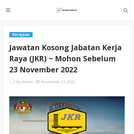
Kerajaan
Jawatan Kosong Jabatan Kerja
Raya (JKR) ~ Mohon Sebelum
23 November 2022
by
Admin
November 21, 2022