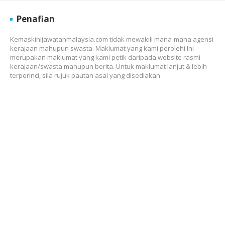
Penafian
Kemaskinijawatanmalaysia.com tidak mewakili mana-mana agensi
kerajaan mahupun swasta. Maklumat yang kami perolehi Ini
merupakan maklumat yang kami petik daripada website rasmi
kerajaan/swasta mahupun berita. Untuk maklumat lanjut & lebih
terperinci, sila rujuk pautan asal yang disediakan.