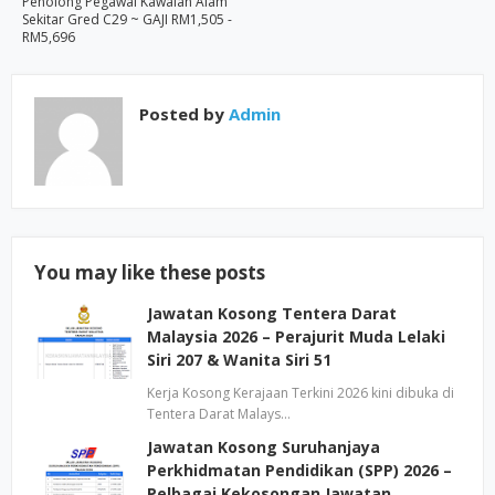
Penolong Pegawai Kawalan Alam
Sekitar Gred C29 ~ GAJI RM1,505 -
RM5,696
Posted by
Admin
You may like these posts
Jawatan Kosong Tentera Darat
Malaysia 2026 – Perajurit Muda Lelaki
Siri 207 & Wanita Siri 51
Kerja Kosong Kerajaan Terkini 2026 kini dibuka di
Tentera Darat Malays…
Jawatan Kosong Suruhanjaya
Perkhidmatan Pendidikan (SPP) 2026 –
Pelbagai Kekosongan Jawatan