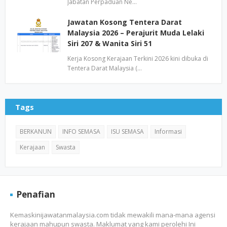
Jabatan Perpaduan Ne…
Jawatan Kosong Tentera Darat
Malaysia 2026 – Perajurit Muda Lelaki
Siri 207 & Wanita Siri 51
Kerja Kosong Kerajaan Terkini 2026 kini dibuka di
Tentera Darat Malaysia (…
Tags
BERKANUN
INFO SEMASA
ISU SEMASA
Informasi
Kerajaan
Swasta
Penafian
Kemaskinijawatanmalaysia.com tidak mewakili mana-mana agensi
kerajaan mahupun swasta. Maklumat yang kami perolehi Ini