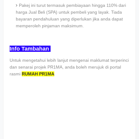
Pakej ini turut termasuk pembiayaan hingga 110% dari
harga Jual Beli (SPA) untuk pembeli yang layak. Tiada
bayaran pendahuluan yang diperlukan jika anda dapat
memperoleh pinjaman maksimum.
Info Tambahan
Untuk mengetahui lebih lanjut mengenai maklumat terperinci
dan senarai projek PR1MA, anda boleh merujuk di portal
rasmi
RUMAH PR1MA