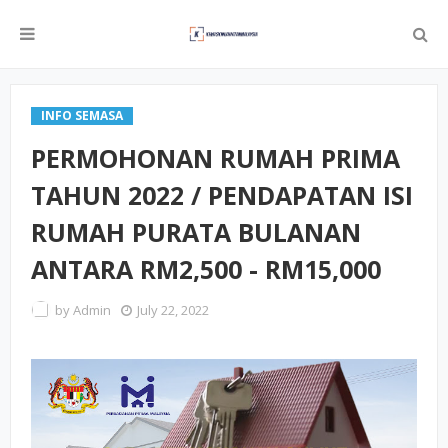
INFO SEMASA
PERMOHONAN RUMAH PRIMA
TAHUN 2022 / PENDAPATAN ISI
RUMAH PURATA BULANAN
ANTARA RM2,500 - RM15,000
by
Admin
July 22, 2022