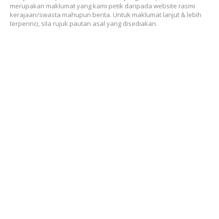
merupakan maklumat yang kami petik daripada website rasmi
kerajaan/swasta mahupun berita. Untuk maklumat lanjut & lebih
terperinci, sila rujuk pautan asal yang disediakan.