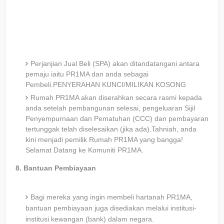
Perjanjian Jual Beli (SPA) akan ditandatangani antara
pemaju iaitu PR1MA dan anda sebagai
Pembeli.PENYERAHAN KUNCI/MILIKAN KOSONG
Rumah PR1MA akan diserahkan secara rasmi kepada
anda setelah pembangunan selesai, pengeluaran Sijil
Penyempurnaan dan Pematuhan (CCC) dan pembayaran
tertunggak telah diselesaikan (jika ada).Tahniah, anda
kini menjadi pemilik Rumah PR1MA yang bangga!
Selamat Datang ke Komuniti PR1MA.
8. Bantuan Pembiayaan
Bagi mereka yang ingin membeli hartanah PR1MA,
bantuan pembiayaan juga disediakan melalui institusi-
institusi kewangan (bank) dalam negara.