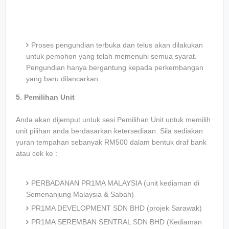
Proses pengundian terbuka dan telus akan dilakukan
untuk pemohon yang telah memenuhi semua syarat.
Pengundian hanya bergantung kepada perkembangan
yang baru dilancarkan.
5. Pemilihan Unit
Anda akan dijemput untuk sesi Pemilihan Unit untuk memilih
unit pilihan anda berdasarkan ketersediaan. Sila sediakan
yuran tempahan sebanyak RM500 dalam bentuk draf bank
atau cek ke :
PERBADANAN PR1MA MALAYSIA (unit kediaman di
Semenanjung Malaysia & Sabah)
PR1MA DEVELOPMENT SDN BHD (projek Sarawak)
PR1MA SEREMBAN SENTRAL SDN BHD (Kediaman