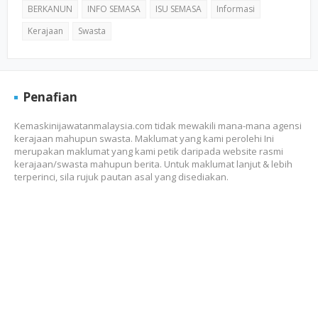
BERKANUN
INFO SEMASA
ISU SEMASA
Informasi
Kerajaan
Swasta
Penafian
Kemaskinijawatanmalaysia.com tidak mewakili mana-mana agensi
kerajaan mahupun swasta. Maklumat yang kami perolehi Ini
merupakan maklumat yang kami petik daripada website rasmi
kerajaan/swasta mahupun berita. Untuk maklumat lanjut & lebih
terperinci, sila rujuk pautan asal yang disediakan.