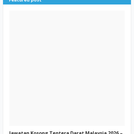
Jawatan Kosong Tentera Darat Malaysia 2026 –