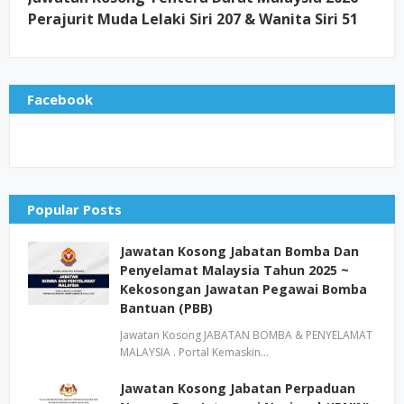
Perajurit Muda Lelaki Siri 207 & Wanita Siri 51
Facebook
Popular Posts
Jawatan Kosong Jabatan Bomba Dan
Penyelamat Malaysia Tahun 2025 ~
Kekosongan Jawatan Pegawai Bomba
Bantuan (PBB)
Jawatan Kosong JABATAN BOMBA & PENYELAMAT
MALAYSIA . Portal Kemaskin…
Jawatan Kosong Jabatan Perpaduan