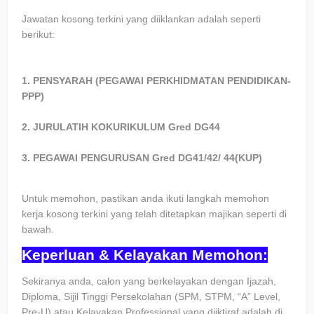
Jawatan kosong terkini yang diiklankan adalah seperti
berikut:
1. PENSYARAH (PEGAWAI PERKHIDMATAN PENDIDIKAN-
PPP)
2. JURULATIH KOKURIKULUM Gred DG44
3. PEGAWAI PENGURUSAN Gred DG41/42/ 44(KUP)
Untuk memohon, pastikan anda ikuti langkah memohon
kerja kosong terkini yang telah ditetapkan majikan seperti di
bawah.
Keperluan & Kelayakan Memohon:
Sekiranya anda, calon yang berkelayakan dengan Ijazah,
Diploma, Sijil Tinggi Persekolahan (SPM, STPM, “A” Level,
Pre-U) atau Kelayakan Professional yang diiktiraf adalah di