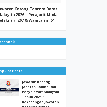
awatan Kosong Tentera Darat
alaysia 2026 – Perajurit Muda
elaki Siri 207 & Wanita Siri 51
acebook
opular Posts
Jawatan Kosong
Jabatan Bomba Dan
Penyelamat Malaysia
Tahun 2025 ~
Kekosongan Jawatan
Pegawai Bomba