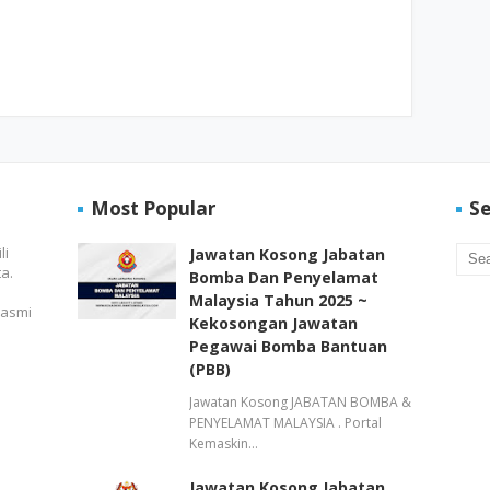
Most Popular
Se
li
Jawatan Kosong Jabatan
a.
Bomba Dan Penyelamat
Malaysia Tahun 2025 ~
rasmi
Kekosongan Jawatan
Pegawai Bomba Bantuan
(PBB)
Jawatan Kosong JABATAN BOMBA &
PENYELAMAT MALAYSIA . Portal
Kemaskin…
Jawatan Kosong Jabatan