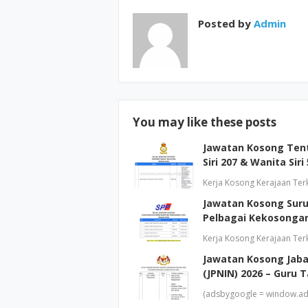
Posted by
Admin
You may like these posts
Jawatan Kosong Tente
Siri 207 & Wanita Siri
Kerja Kosong Kerajaan Terk
Jawatan Kosong Suru
Pelbagai Kekosonga
Kerja Kosong Kerajaan Terk
Jawatan Kosong Jaba
(JPNIN) 2026 – Guru 
(adsbygoogle = window.ads