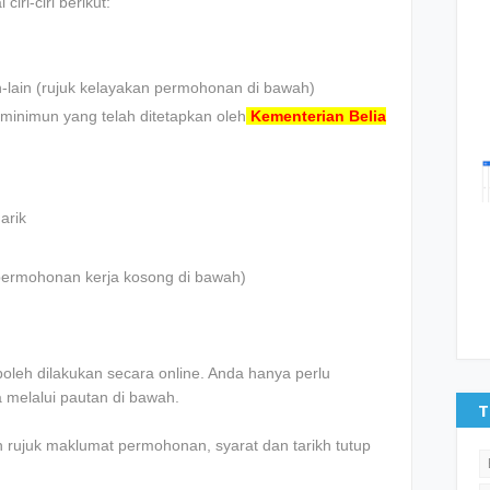
iri-ciri berikut:
n-lain (rujuk kelayakan permohonan di bawah)
minimun yang telah ditetapkan oleh
Kementerian Belia
arik
an permohonan kerja kosong di bawah)
oleh dilakukan secara online. Anda hanya perlu
melalui pautan di bawah.
T
 rujuk maklumat permohonan, syarat dan tarikh tutup