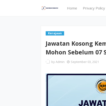
Home
Privacy Policy
Kerajaan
Jawatan Kosong Kem
Mohon Sebelum 07 
by
Admin
September 03, 2021