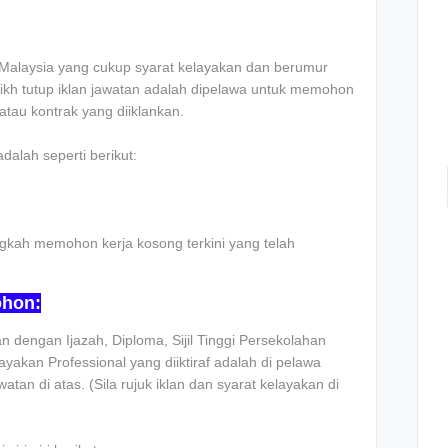
Malaysia yang cukup syarat kelayakan dan berumur
rikh tutup iklan jawatan adalah dipelawa untuk memohon
atau kontrak yang diiklankan.
dalah seperti berikut:
gkah memohon kerja kosong terkini yang telah
ohon:
 dengan Ijazah, Diploma, Sijil Tinggi Persekolahan
yakan Professional yang diiktiraf adalah di pelawa
n di atas. (Sila rujuk iklan dan syarat kelayakan di