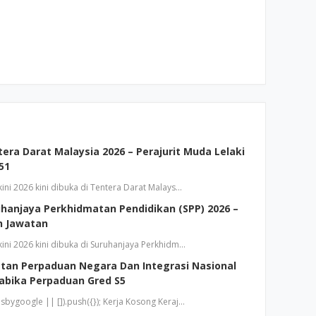
ra Darat Malaysia 2026 – Perajurit Muda Lelaki
 51
ini 2026 kini dibuka di Tentera Darat Malays…
hanjaya Perkhidmatan Pendidikan (SPP) 2026 –
n Jawatan
ini 2026 kini dibuka di Suruhanjaya Perkhidm…
tan Perpaduan Negara Dan Integrasi Nasional
Tabika Perpaduan Gred S5
bygoogle || []).push({}); Kerja Kosong Keraj…