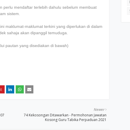
n perlu mendaftar terlebih dahulu sebelum membuat
lam sistem.
i maklumat-maklumat terkini yang diperlukan di dalam
ndek sahaja akan dipanggil temuduga.
lui pautan yang disediakan di bawah)
Newer
 07
74 Kekosongan Ditawarkan - Permohonan Jawatan
Kosong Guru Tabika Perpaduan 2021