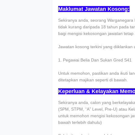
Maklumat Jawatan Kosong:
Sekiranya anda, seorang Warganegara 
tidak kurang daripada 18 tahun pada ta
bagi mengisi kekosongan jawatan tetap 
Jawatan kosong terkini yang diiklankan a
1. Pegawai Belia Dan Sukan Gred S41
Untuk memohon, pastikan anda ikuti lan
ditetapkan majikan seperti di bawah.
Keperluan & Kelayakan Mem
Sekiranya anda, calon yang berkelayakan
(SPM, STPM, “A” Level, Pre-U) atau Kela
untuk memohon mengisi kekosongan jawata
bawah terlebih dahulu)