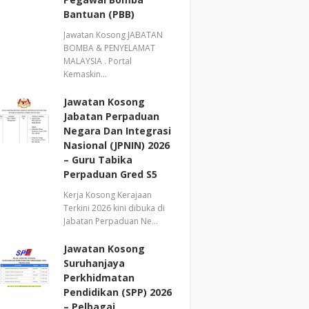
Bantuan (PBB)
Jawatan Kosong JABATAN
BOMBA & PENYELAMAT
MALAYSIA . Portal
Kemaskin…
Jawatan Kosong
Jabatan Perpaduan
Negara Dan Integrasi
Nasional (JPNIN) 2026
– Guru Tabika
Perpaduan Gred S5
Kerja Kosong Kerajaan
Terkini 2026 kini dibuka di
Jabatan Perpaduan Ne…
Jawatan Kosong
Suruhanjaya
Perkhidmatan
Pendidikan (SPP) 2026
– Pelbagai