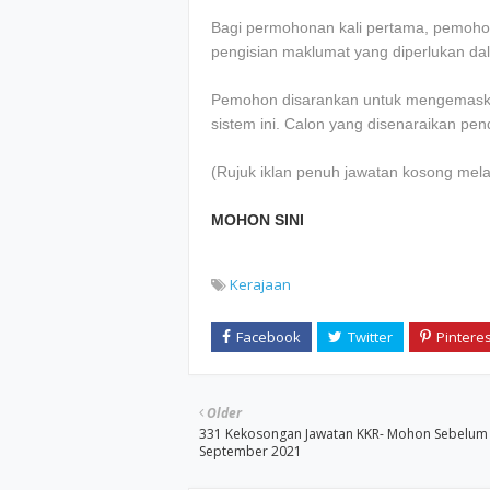
Bagi permohonan kali pertama, pemoho
pengisian maklumat yang diperlukan da
Pemohon disarankan untuk mengemaskin
sistem ini. Calon yang disenaraikan pe
(Rujuk iklan penuh jawatan kosong mela
MOHON SINI
Kerajaan
Older
331 Kekosongan Jawatan KKR- Mohon Sebelum
September 2021