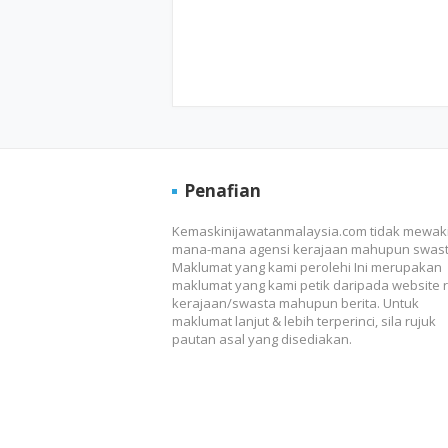
Penafian
Kemaskinijawatanmalaysia.com tidak mewaki
mana-mana agensi kerajaan mahupun swast
Maklumat yang kami perolehi Ini merupakan
maklumat yang kami petik daripada website 
kerajaan/swasta mahupun berita. Untuk
maklumat lanjut & lebih terperinci, sila rujuk
pautan asal yang disediakan.