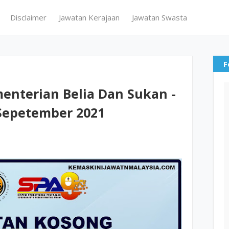
Disclaimer
Jawatan Kerajaan
Jawatan Swasta
F
enterian Belia Dan Sukan -
Sepetember 2021