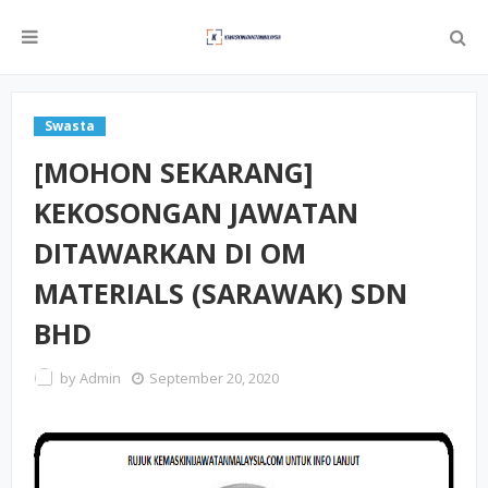
Swasta
[MOHON SEKARANG]
KEKOSONGAN JAWATAN
DITAWARKAN DI OM
MATERIALS (SARAWAK) SDN
BHD
by
Admin
September 20, 2020